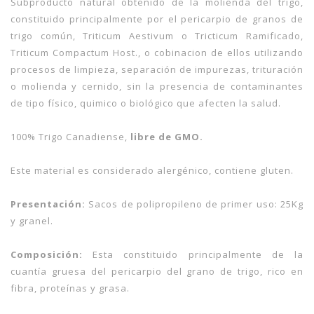
Subproducto natural obtenido de la molienda del trigo,
constituido principalmente por el pericarpio de granos de
trigo común, Triticum Aestivum o Tricticum Ramificado,
Triticum Compactum Host., o cobinacion de ellos utilizando
procesos de limpieza, separación de impurezas, trituración
o molienda y cernido, sin la presencia de contaminantes
de tipo físico, quimico o biológico que afecten la salud.
100% Trigo Canadiense,
libre de GMO.
Este material es considerado alergénico, contiene gluten.
Presentación:
Sacos de polipropileno de primer uso: 25Kg
y granel.
Composición:
Esta constituido principalmente de la
cuantía gruesa del pericarpio del grano de trigo, rico en
fibra, proteínas y grasa.